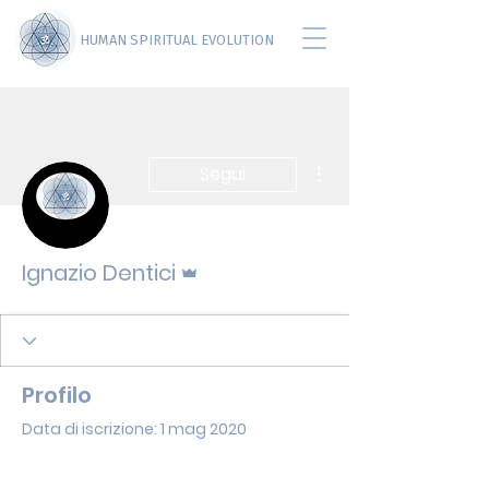
HUMAN SPIRITUAL EVOLUTION
Altre azioni
Segui
Amministratore
Ignazio Dentici
Profilo
Data di iscrizione: 1 mag 2020